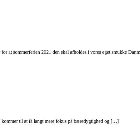
r for at sommerferien 2021 den skal afholdes i vores eget smukke Danm
r vi kommer til at få langt mere fokus på bæredygtighed og […]