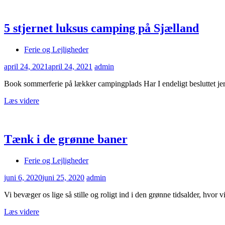
5 stjernet luksus camping på Sjælland
Ferie og Lejligheder
april 24, 2021
april 24, 2021
admin
Book sommerferie på lækker campingplads Har I endeligt besluttet je
Læs videre
Tænk i de grønne baner
Ferie og Lejligheder
juni 6, 2020
juni 25, 2020
admin
Vi bevæger os lige så stille og roligt ind i den grønne tidsalder, hvo
Læs videre