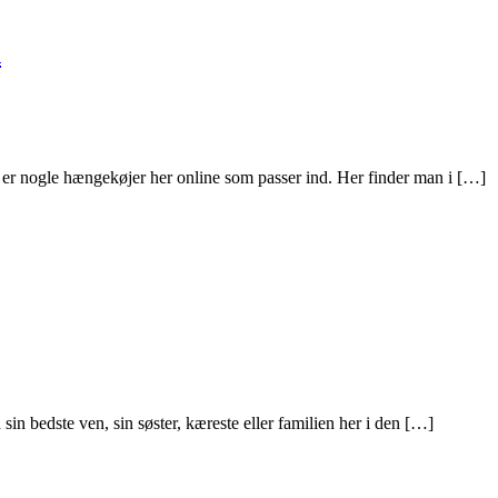
n
 er nogle hængekøjer her online som passer ind. Her finder man i […]
n bedste ven, sin søster, kæreste eller familien her i den […]