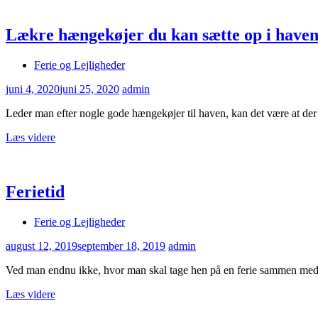
Lækre hængekøjer du kan sætte op i have
Ferie og Lejligheder
juni 4, 2020
juni 25, 2020
admin
Leder man efter nogle gode hængekøjer til haven, kan det være at der
Læs videre
Ferietid
Ferie og Lejligheder
august 12, 2019
september 18, 2019
admin
Ved man endnu ikke, hvor man skal tage hen på en ferie sammen med si
Læs videre