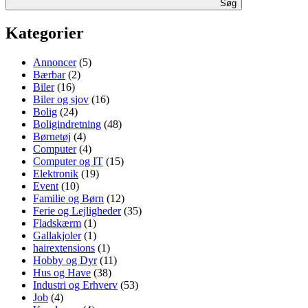
Søg
Kategorier
Annoncer
(5)
Bærbar
(2)
Biler
(16)
Biler og sjov
(16)
Bolig
(24)
Boligindretning
(48)
Børnetøj
(4)
Computer
(4)
Computer og IT
(15)
Elektronik
(19)
Event
(10)
Familie og Børn
(12)
Ferie og Lejligheder
(35)
Fladskærm
(1)
Gallakjoler
(1)
hairextensions
(1)
Hobby og Dyr
(11)
Hus og Have
(38)
Industri og Erhverv
(53)
Job
(4)