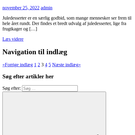
november 25, 2022
admin
Juledesserter er en særlig godbid, som mange mennesker ser frem til
hele året rundt. Der findes et bredt udvalg af juledesserter, lige fra
frugtkager og […]
Læs videre
Navigation til indlæg
«
Forrige indlæg
1
2
3
4
5
Næste indlæg
»
Søg efter artikler her
Søg efter: