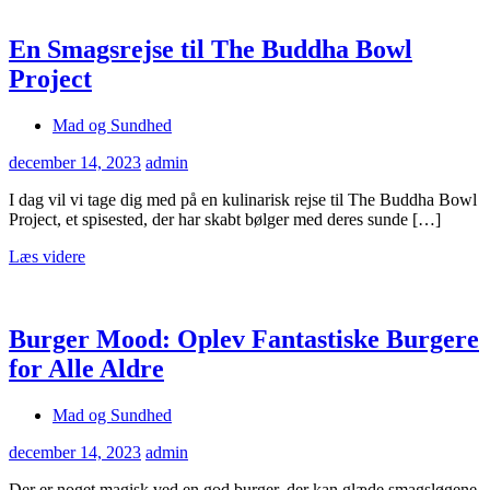
En Smagsrejse til The Buddha Bowl
Project
Mad og Sundhed
december 14, 2023
admin
I dag vil vi tage dig med på en kulinarisk rejse til The Buddha Bowl
Project, et spisested, der har skabt bølger med deres sunde […]
Læs videre
Burger Mood: Oplev Fantastiske Burgere
for Alle Aldre
Mad og Sundhed
december 14, 2023
admin
Der er noget magisk ved en god burger, der kan glæde smagsløgene