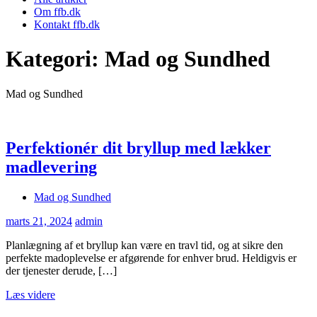
Om ffb.dk
Kontakt ffb.dk
Kategori:
Mad og Sundhed
Mad og Sundhed
Perfektionér dit bryllup med lækker
madlevering
Mad og Sundhed
marts 21, 2024
admin
Planlægning af et bryllup kan være en travl tid, og at sikre den
perfekte madoplevelse er afgørende for enhver brud. Heldigvis er
der tjenester derude, […]
Læs videre