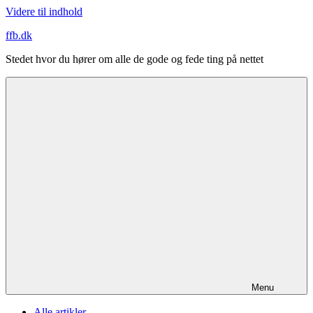
Videre til indhold
ffb.dk
Stedet hvor du hører om alle de gode og fede ting på nettet
Menu
Alle artikler