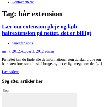
Kontakt ffb.dk
Tag:
hår extension
Lær om extension pleje og køb
hairextension på nettet, det er billigt
hairextensions
maj 7, 2012
oktober 3, 2012
admin
På nettet kan du finde alle de informationer som du skal bruge om
hairextensions som du skal bruge, og det er lige meget om det […]
Læs videre
Søg efter artikler her
Søg
efter: