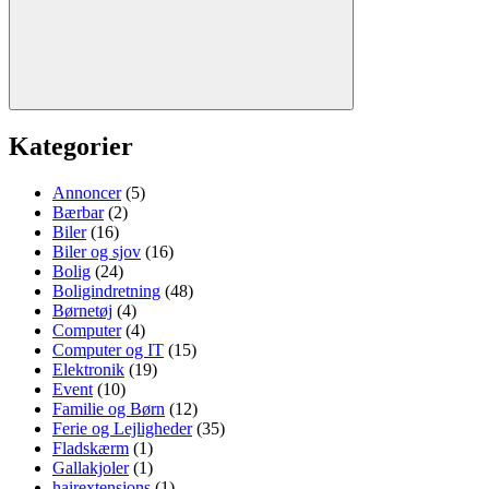
Søg
Kategorier
Annoncer
(5)
Bærbar
(2)
Biler
(16)
Biler og sjov
(16)
Bolig
(24)
Boligindretning
(48)
Børnetøj
(4)
Computer
(4)
Computer og IT
(15)
Elektronik
(19)
Event
(10)
Familie og Børn
(12)
Ferie og Lejligheder
(35)
Fladskærm
(1)
Gallakjoler
(1)
hairextensions
(1)