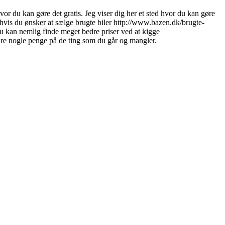
vor du kan gøre det gratis. Jeg viser dig her et sted hvor du kan gøre
 hvis du ønsker at sælge brugte biler http://www.bazen.dk/brugte-
 du kan nemlig finde meget bedre priser ved at kigge
pare nogle penge på de ting som du går og mangler.