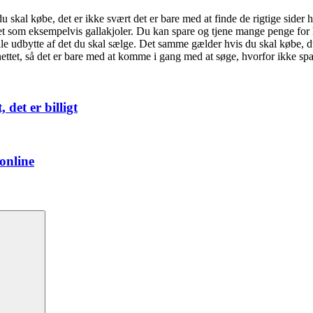
 skal købe, det er ikke svært det er bare med at finde de rigtige sider h
ndet som eksempelvis gallakjoler. Du kan spare og tjene mange penge for
simale udbytte af det du skal sælge. Det samme gælder hvis du skal købe,
å nettet, så det er bare med at komme i gang med at søge, hvorfor ikke s
det er billigt
online