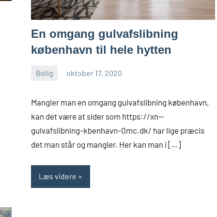
En omgang gulvafslibning
københavn til hele hytten
Bolig
oktober 17, 2020
admin
Mangler man en omgang gulvafslibning københavn,
kan det være at sider som https://xn--
gulvafslibning-kbenhavn-0mc.dk/ har lige præcis
det man står og mangler. Her kan man i […]
Læs videre