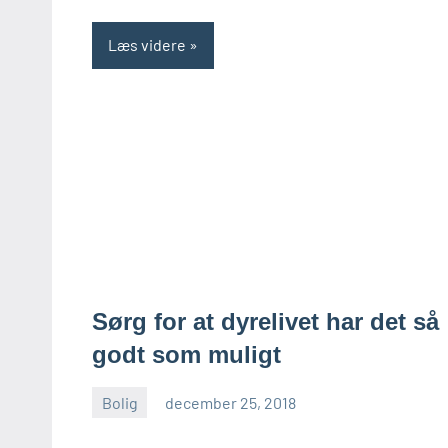
Læs videre
Sørg for at dyrelivet har det så
godt som muligt
Bolig
december 25, 2018
admin