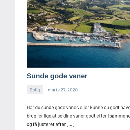
Sunde gode vaner
Bolig
marts 27, 2020
admin
Har du sunde gode vaner, eller kunne du godt hav
brug for lige at se dine vaner godt efter i sømmene
og få justeret efter […]