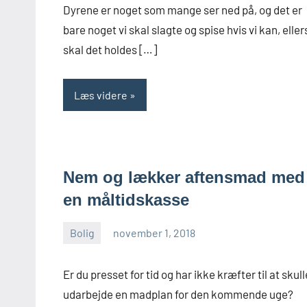
Dyrene er noget som mange ser ned på, og det er
bare noget vi skal slagte og spise hvis vi kan, eller
skal det holdes […]
Læs videre
Nem og lækker aftensmad med
en måltidskasse
Bolig
november 1, 2018
admin
Er du presset for tid og har ikke kræfter til at skull
udarbejde en madplan for den kommende uge?