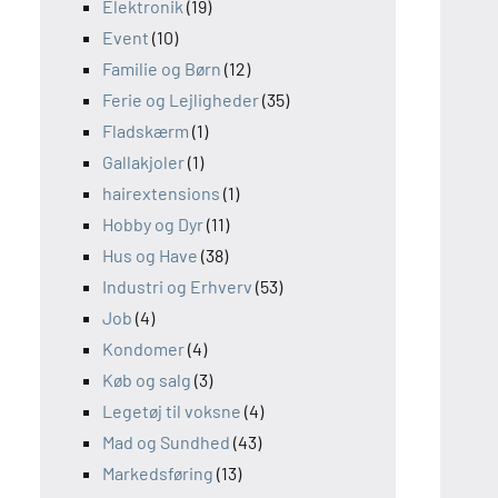
Elektronik
(19)
Event
(10)
Familie og Børn
(12)
Ferie og Lejligheder
(35)
Fladskærm
(1)
Gallakjoler
(1)
hairextensions
(1)
Hobby og Dyr
(11)
Hus og Have
(38)
Industri og Erhverv
(53)
Job
(4)
Kondomer
(4)
Køb og salg
(3)
Legetøj til voksne
(4)
Mad og Sundhed
(43)
Markedsføring
(13)