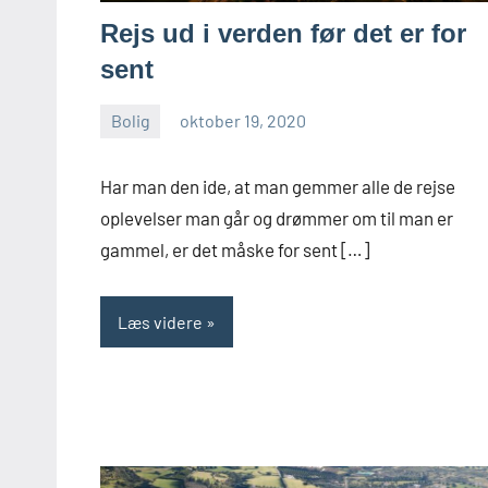
Rejs ud i verden før det er for
sent
Bolig
oktober 19, 2020
admin
Har man den ide, at man gemmer alle de rejse
oplevelser man går og drømmer om til man er
gammel, er det måske for sent […]
Læs videre