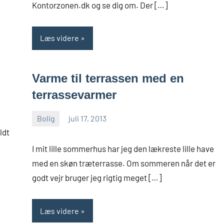
Kontorzonen.dk og se dig om. Der […]
Læs videre
Varme til terrassen med en
terrassevarmer
Bolig
juli 17, 2013
admin
ldt
I mit lille sommerhus har jeg den lækreste lille have
med en skøn træterrasse. Om sommeren når det er
godt vejr bruger jeg rigtig meget […]
Læs videre