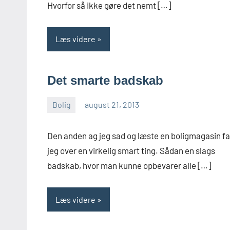
Hvorfor så ikke gøre det nemt […]
Læs videre
Det smarte badskab
Bolig
august 21, 2013
admin
Den anden ag jeg sad og læste en boligmagasin fa
jeg over en virkelig smart ting. Sådan en slags
badskab, hvor man kunne opbevarer alle […]
Læs videre