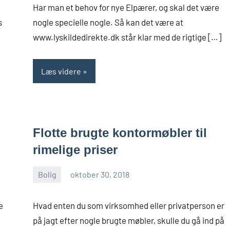
Har man et behov for nye Elpærer, og skal det være
s
nogle specielle nogle. Så kan det være at
www.lyskildedirekte.dk står klar med de rigtige […]
Læs videre
Flotte brugte kontormøbler til
rimelige priser
Bolig
oktober 30, 2018
admin
e
Hvad enten du som virksomhed eller privatperson er
på jagt efter nogle brugte møbler, skulle du gå ind på