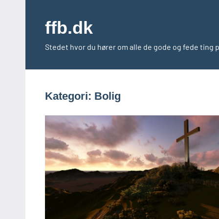
Videre
til
ffb.dk
indhold
Stedet hvor du hører om alle de gode og fede ting 
Kategori:
Bolig