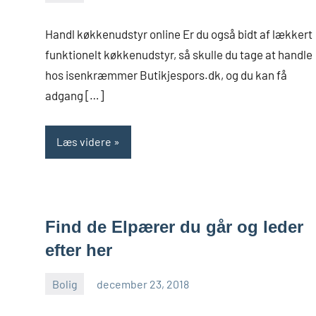
admin
Handl køkkenudstyr online Er du også bidt af lækkert
funktionelt køkkenudstyr, så skulle du tage at handle
hos isenkræmmer Butikjespors.dk, og du kan få
adgang […]
Læs videre
Find de Elpærer du går og leder
efter her
Bolig
december 23, 2018
admin