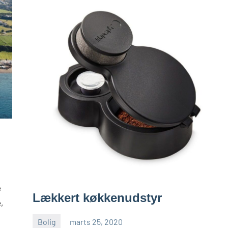
e
Lækkert køkkenudstyr
,
Bolig
marts 25, 2020