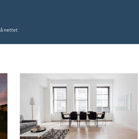
på nettet