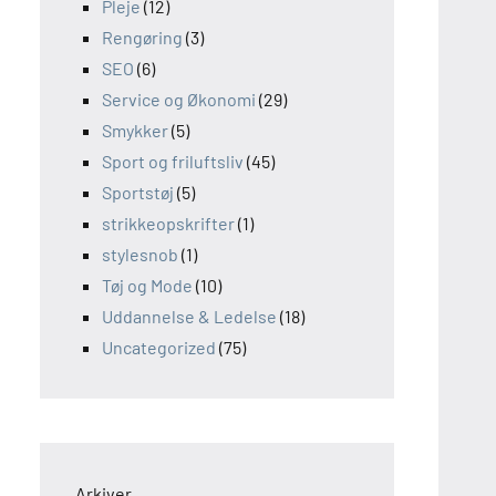
Pleje
(12)
Rengøring
(3)
SEO
(6)
Service og Økonomi
(29)
Smykker
(5)
Sport og friluftsliv
(45)
Sportstøj
(5)
strikkeopskrifter
(1)
stylesnob
(1)
Tøj og Mode
(10)
Uddannelse & Ledelse
(18)
Uncategorized
(75)
Arkiver