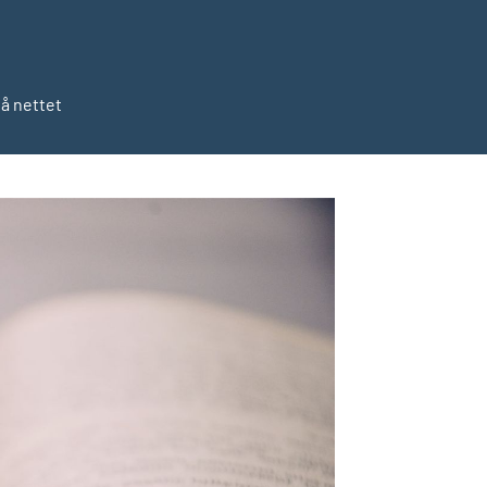
på nettet