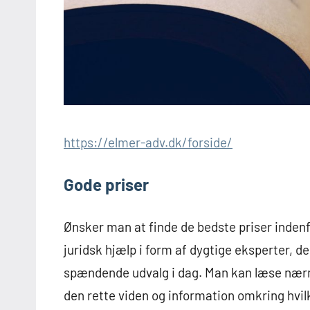
https://elmer-adv.dk/forside/
Gode priser
Ønsker man at finde de bedste priser indenf
juridsk hjælp i form af dygtige eksperter, de
spændende udvalg i dag. Man kan læse nærm
den rette viden og information omkring hvi