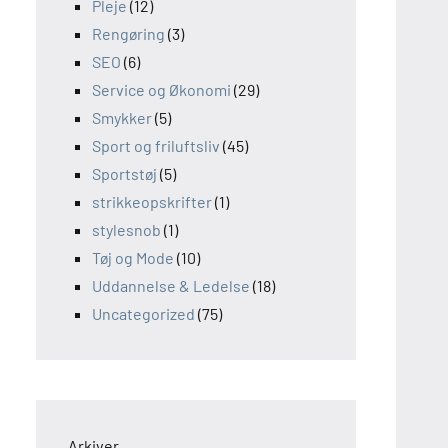
Pleje
(12)
Rengøring
(3)
SEO
(6)
Service og Økonomi
(29)
Smykker
(5)
Sport og friluftsliv
(45)
Sportstøj
(5)
strikkeopskrifter
(1)
stylesnob
(1)
Tøj og Mode
(10)
Uddannelse & Ledelse
(18)
Uncategorized
(75)
Arkiver