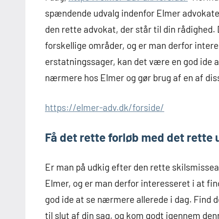
spændende udvalg indenfor Elmer advokater,
den rette advokat, der står til din rådighed
forskellige områder, og er man derfor intere
erstatningssager, kan det være en god ide a
nærmere hos Elmer og gør brug af en af dis
https://elmer-adv.dk/forside/
Få det rette forløb med det rette 
Er man på udkig efter den rette skilsmisse
Elmer, og er man derfor interesseret i at fi
god ide at se nærmere allerede i dag. Find de
til slut af din sag, og kom godt igennem de