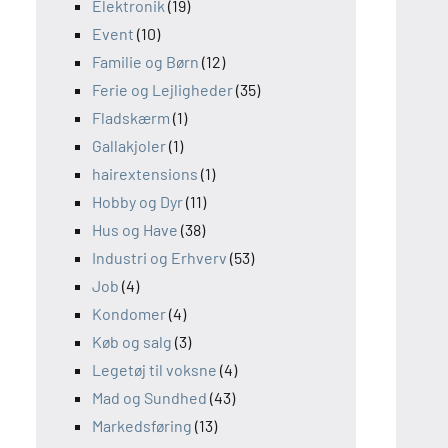
Elektronik
(19)
Event
(10)
Familie og Børn
(12)
Ferie og Lejligheder
(35)
Fladskærm
(1)
Gallakjoler
(1)
hairextensions
(1)
Hobby og Dyr
(11)
Hus og Have
(38)
Industri og Erhverv
(53)
Job
(4)
Kondomer
(4)
Køb og salg
(3)
Legetøj til voksne
(4)
Mad og Sundhed
(43)
Markedsføring
(13)