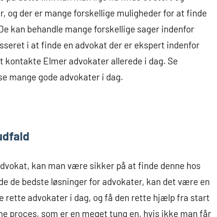
 og der er mange forskellige muligheder for at finde
. De kan behandle mange forskellige sager indenfor
sseret i at finde en advokat der er ekspert indenfor
t kontakte Elmer advokater allerede i dag. Se
se mange gode advokater i dag.
udfald
advokat, kan man være sikker på at finde denne hos
nde de bedste løsninger for advokater, kan det være en
 rette advokater i dag, og få den rette hjælp fra start
nne proces, som er en meget tung en, hvis ikke man får