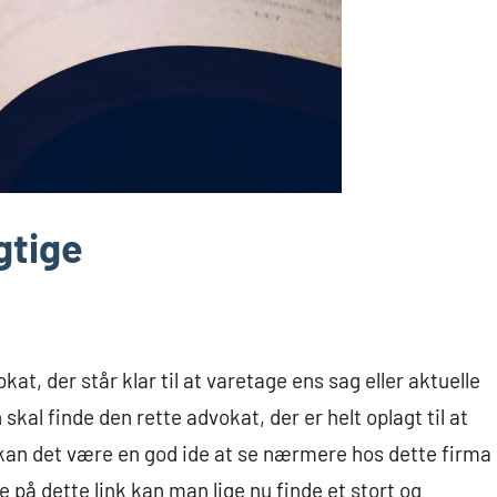
gtige
at, der står klar til at varetage ens sag eller aktuelle
kal finde den rette advokat, der er helt oplagt til at
 kan det være en god ide at se nærmere hos dette firma
e på dette link kan man lige nu finde et stort og