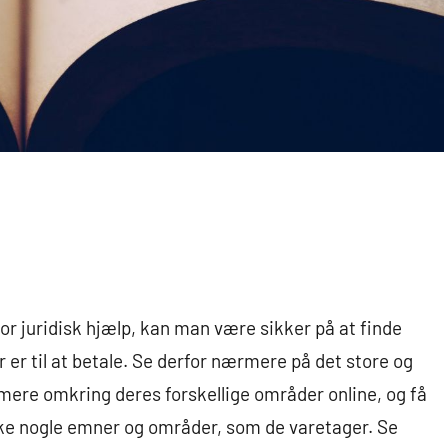
or juridisk hjælp, kan man være sikker på at finde
r er til at betale. Se derfor nærmere på det store og
ere omkring deres forskellige områder online, og få
lke nogle emner og områder, som de varetager. Se