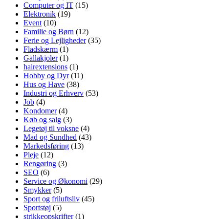
Computer og IT
(15)
Elektronik
(19)
Event
(10)
Familie og Børn
(12)
Ferie og Lejligheder
(35)
Fladskærm
(1)
Gallakjoler
(1)
hairextensions
(1)
Hobby og Dyr
(11)
Hus og Have
(38)
Industri og Erhverv
(53)
Job
(4)
Kondomer
(4)
Køb og salg
(3)
Legetøj til voksne
(4)
Mad og Sundhed
(43)
Markedsføring
(13)
Pleje
(12)
Rengøring
(3)
SEO
(6)
Service og Økonomi
(29)
Smykker
(5)
Sport og friluftsliv
(45)
Sportstøj
(5)
strikkeopskrifter
(1)