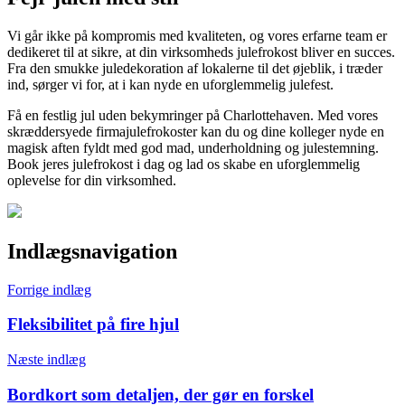
Vi går ikke på kompromis med kvaliteten, og vores erfarne team er
dedikeret til at sikre, at din virksomheds julefrokost bliver en succes.
Fra den smukke juledekoration af lokalerne til det øjeblik, i træder
ind, sørger vi for, at i kan nyde en uforglemmelig julefest.
Få en festlig jul uden bekymringer på Charlottehaven. Med vores
skræddersyede firmajulefrokoster kan du og dine kolleger nyde en
magisk aften fyldt med god mad, underholdning og julestemning.
Book jeres julefrokost i dag og lad os skabe en uforglemmelig
oplevelse for din virksomhed.
Indlægsnavigation
Forrige indlæg
Fleksibilitet på fire hjul
Næste indlæg
Bordkort som detaljen, der gør en forskel