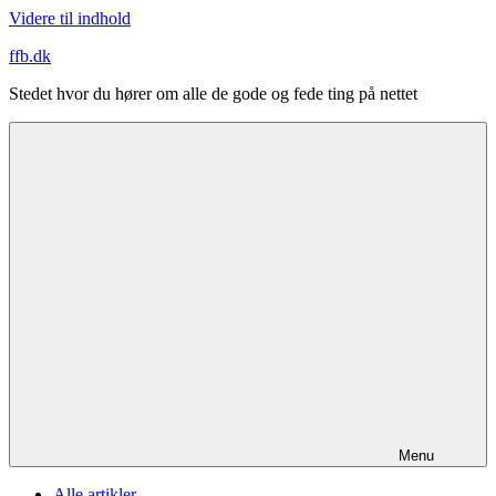
Videre til indhold
ffb.dk
Stedet hvor du hører om alle de gode og fede ting på nettet
Menu
Alle artikler