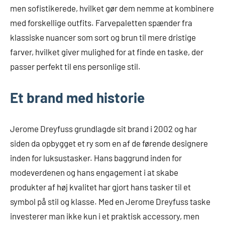
men sofistikerede, hvilket gør dem nemme at kombinere
med forskellige outfits. Farvepaletten spænder fra
klassiske nuancer som sort og brun til mere dristige
farver, hvilket giver mulighed for at finde en taske, der
passer perfekt til ens personlige stil.
Et brand med historie
Jerome Dreyfuss grundlagde sit brand i 2002 og har
siden da opbygget et ry som en af de førende designere
inden for luksustasker. Hans baggrund inden for
modeverdenen og hans engagement i at skabe
produkter af høj kvalitet har gjort hans tasker til et
symbol på stil og klasse. Med en Jerome Dreyfuss taske
investerer man ikke kun i et praktisk accessory, men