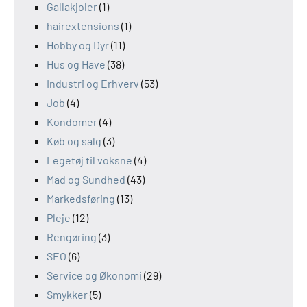
Gallakjoler
(1)
hairextensions
(1)
Hobby og Dyr
(11)
Hus og Have
(38)
Industri og Erhverv
(53)
Job
(4)
Kondomer
(4)
Køb og salg
(3)
Legetøj til voksne
(4)
Mad og Sundhed
(43)
Markedsføring
(13)
Pleje
(12)
Rengøring
(3)
SEO
(6)
Service og Økonomi
(29)
Smykker
(5)