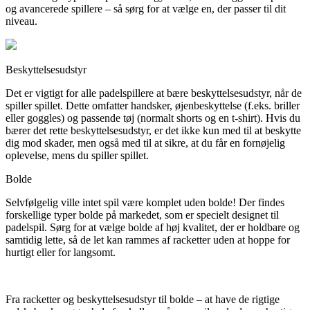
og avancerede spillere – så sørg for at vælge en, der passer til dit
niveau.
Beskyttelsesudstyr
Det er vigtigt for alle padelspillere at bære beskyttelsesudstyr, når de
spiller spillet. Dette omfatter handsker, øjenbeskyttelse (f.eks. briller
eller goggles) og passende tøj (normalt shorts og en t-shirt). Hvis du
bærer det rette beskyttelsesudstyr, er det ikke kun med til at beskytte
dig mod skader, men også med til at sikre, at du får en fornøjelig
oplevelse, mens du spiller spillet.
Bolde
Selvfølgelig ville intet spil være komplet uden bolde! Der findes
forskellige typer bolde på markedet, som er specielt designet til
padelspil. Sørg for at vælge bolde af høj kvalitet, der er holdbare og
samtidig lette, så de let kan rammes af racketter uden at hoppe for
hurtigt eller for langsomt.
Fra racketter og beskyttelsesudstyr til bolde – at have de rigtige