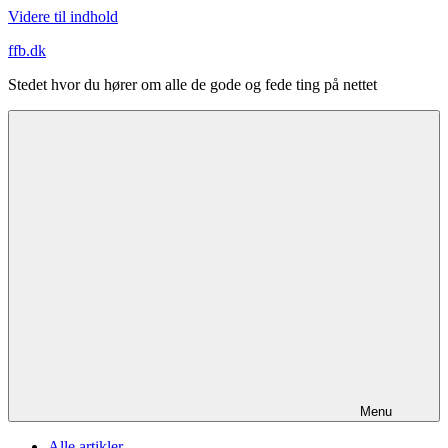
Videre til indhold
ffb.dk
Stedet hvor du hører om alle de gode og fede ting på nettet
Menu
Alle artikler