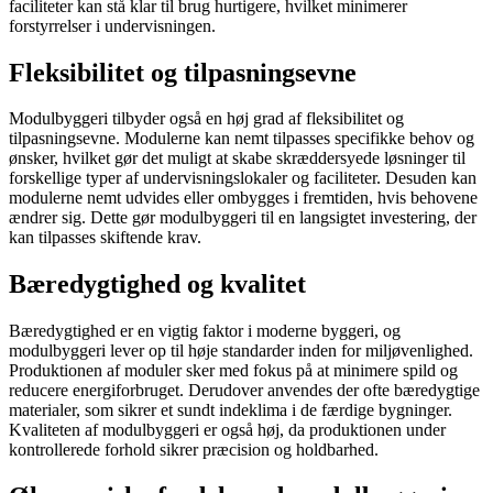
faciliteter kan stå klar til brug hurtigere, hvilket minimerer
forstyrrelser i undervisningen.
Fleksibilitet og tilpasningsevne
Modulbyggeri tilbyder også en høj grad af fleksibilitet og
tilpasningsevne. Modulerne kan nemt tilpasses specifikke behov og
ønsker, hvilket gør det muligt at skabe skræddersyede løsninger til
forskellige typer af undervisningslokaler og faciliteter. Desuden kan
modulerne nemt udvides eller ombygges i fremtiden, hvis behovene
ændrer sig. Dette gør modulbyggeri til en langsigtet investering, der
kan tilpasses skiftende krav.
Bæredygtighed og kvalitet
Bæredygtighed er en vigtig faktor i moderne byggeri, og
modulbyggeri lever op til høje standarder inden for miljøvenlighed.
Produktionen af moduler sker med fokus på at minimere spild og
reducere energiforbruget. Derudover anvendes der ofte bæredygtige
materialer, som sikrer et sundt indeklima i de færdige bygninger.
Kvaliteten af modulbyggeri er også høj, da produktionen under
kontrollerede forhold sikrer præcision og holdbarhed.