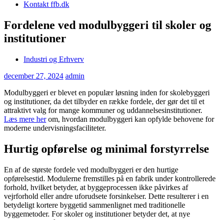
Kontakt ffb.dk
Fordelene ved modulbyggeri til skoler og
institutioner
Industri og Erhverv
december 27, 2024
admin
Modulbyggeri er blevet en populær løsning inden for skolebyggeri
og institutioner, da det tilbyder en række fordele, der gør det til et
attraktivt valg for mange kommuner og uddannelsesinstitutioner.
Læs mere her
om, hvordan modulbyggeri kan opfylde behovene for
moderne undervisningsfaciliteter.
Hurtig opførelse og minimal forstyrrelse
En af de største fordele ved modulbyggeri er den hurtige
opførelsestid. Modulerne fremstilles på en fabrik under kontrollerede
forhold, hvilket betyder, at byggeprocessen ikke påvirkes af
vejrforhold eller andre uforudsete forsinkelser. Dette resulterer i en
betydeligt kortere byggetid sammenlignet med traditionelle
byggemetoder. For skoler og institutioner betyder det, at nye