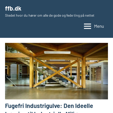
Videre
ffb.dk
til
Stedet hvor du hører om alle de gode og fede ting på nettet
indhold
Menu
Fugefri Industrigulve: Den Ideelle