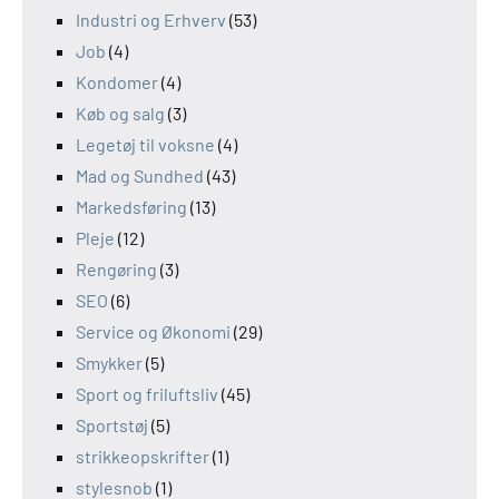
Industri og Erhverv
(53)
Job
(4)
Kondomer
(4)
Køb og salg
(3)
Legetøj til voksne
(4)
Mad og Sundhed
(43)
Markedsføring
(13)
Pleje
(12)
Rengøring
(3)
SEO
(6)
Service og Økonomi
(29)
Smykker
(5)
Sport og friluftsliv
(45)
Sportstøj
(5)
strikkeopskrifter
(1)
stylesnob
(1)