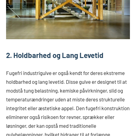
2. Holdbarhed og Lang Levetid
Fugefri industrigulve er også kendt for deres ekstreme
holdbarhed og lang levetid. Disse gulve er designet til at
modstå tung belastning, kemiske påvirkninger, slid og
temperaturændringer uden at miste deres strukturelle
integritet eller æstetiske appel. Den fugefri konstruktion
eliminerer også risikoen for revner, sprækker eller
løsninger, der kan opstå med traditionelle
gulvbelægninger, hvilket bidrager til at forlænge