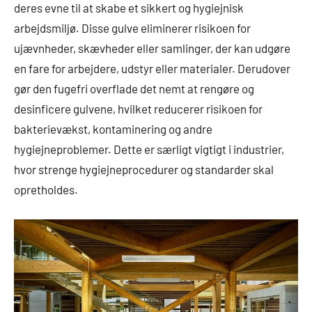
deres evne til at skabe et sikkert og hygiejnisk
arbejdsmiljø. Disse gulve eliminerer risikoen for
ujævnheder, skævheder eller samlinger, der kan udgøre
en fare for arbejdere, udstyr eller materialer. Derudover
gør den fugefri overflade det nemt at rengøre og
desinficere gulvene, hvilket reducerer risikoen for
bakterievækst, kontaminering og andre
hygiejneproblemer. Dette er særligt vigtigt i industrier,
hvor strenge hygiejneprocedurer og standarder skal
opretholdes.