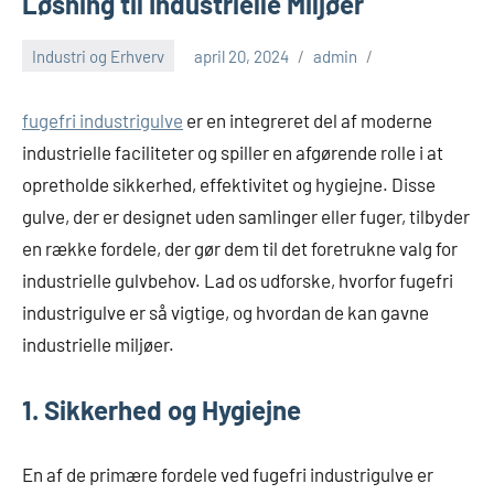
Løsning til Industrielle Miljøer
Industri og Erhverv
april 20, 2024
admin
fugefri industrigulve
er en integreret del af moderne
industrielle faciliteter og spiller en afgørende rolle i at
opretholde sikkerhed, effektivitet og hygiejne. Disse
gulve, der er designet uden samlinger eller fuger, tilbyder
en række fordele, der gør dem til det foretrukne valg for
industrielle gulvbehov. Lad os udforske, hvorfor fugefri
industrigulve er så vigtige, og hvordan de kan gavne
industrielle miljøer.
1. Sikkerhed og Hygiejne
En af de primære fordele ved fugefri industrigulve er