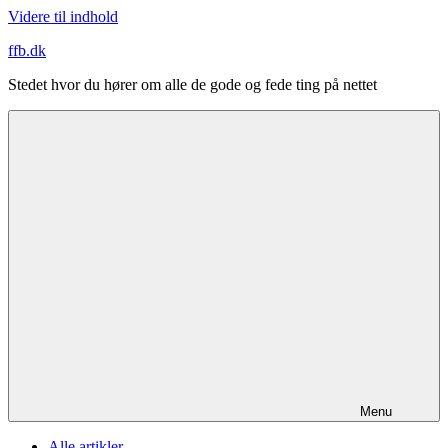
Videre til indhold
ffb.dk
Stedet hvor du hører om alle de gode og fede ting på nettet
Menu
Alle artikler