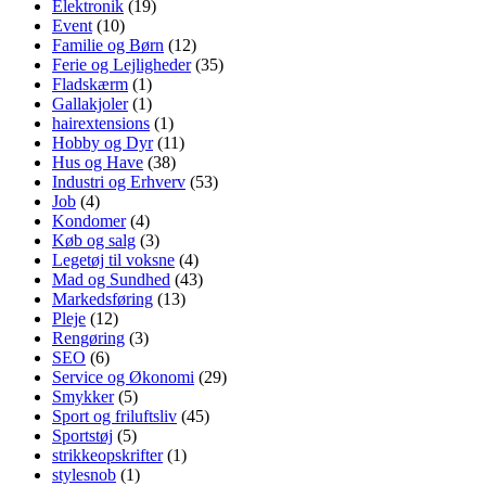
Elektronik
(19)
Event
(10)
Familie og Børn
(12)
Ferie og Lejligheder
(35)
Fladskærm
(1)
Gallakjoler
(1)
hairextensions
(1)
Hobby og Dyr
(11)
Hus og Have
(38)
Industri og Erhverv
(53)
Job
(4)
Kondomer
(4)
Køb og salg
(3)
Legetøj til voksne
(4)
Mad og Sundhed
(43)
Markedsføring
(13)
Pleje
(12)
Rengøring
(3)
SEO
(6)
Service og Økonomi
(29)
Smykker
(5)
Sport og friluftsliv
(45)
Sportstøj
(5)
strikkeopskrifter
(1)
stylesnob
(1)