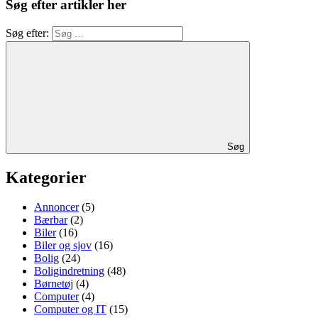
Søg efter artikler her
Søg efter:
Søg
Kategorier
Annoncer
(5)
Bærbar
(2)
Biler
(16)
Biler og sjov
(16)
Bolig
(24)
Boligindretning
(48)
Børnetøj
(4)
Computer
(4)
Computer og IT
(15)