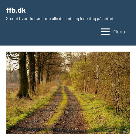
Videre
ffb.dk
til
Stedet hvor du hører om alle de gode og fede ting på nettet
indhold
Menu