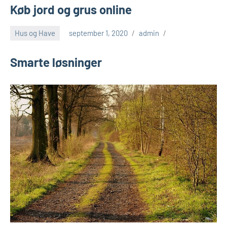
Køb jord og grus online
Hus og Have
september 1, 2020
admin
Smarte løsninger