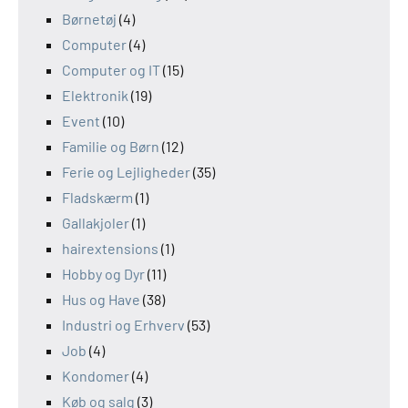
Børnetøj
(4)
Computer
(4)
Computer og IT
(15)
Elektronik
(19)
Event
(10)
Familie og Børn
(12)
Ferie og Lejligheder
(35)
Fladskærm
(1)
Gallakjoler
(1)
hairextensions
(1)
Hobby og Dyr
(11)
Hus og Have
(38)
Industri og Erhverv
(53)
Job
(4)
Kondomer
(4)
Køb og salg
(3)