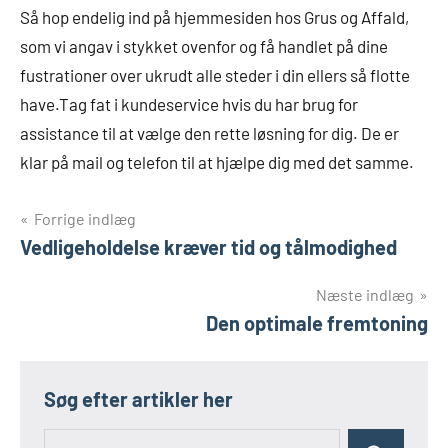
Så hop endelig ind på hjemmesiden hos Grus og Affald,
som vi angav i stykket ovenfor og få handlet på dine
fustrationer over ukrudt alle steder i din ellers så flotte
have.Tag fat i kundeservice hvis du har brug for
assistance til at vælge den rette løsning for dig. De er
klar på mail og telefon til at hjælpe dig med det samme.
Indlægsnavigation
Forrige indlæg
Vedligeholdelse kræver tid og tålmodighed
Næste indlæg
Den optimale fremtoning
Søg efter artikler her