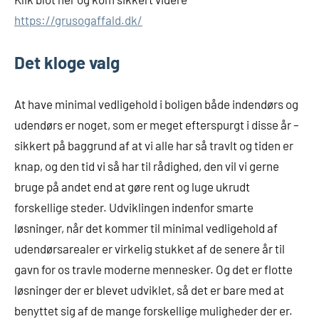
https://grusogaffald.dk/
Det kloge valg
At have minimal vedligehold i boligen både indendørs og
udendørs er noget, som er meget efterspurgt i disse år –
sikkert på baggrund af at vi alle har så travlt og tiden er
knap, og den tid vi så har til rådighed, den vil vi gerne
bruge på andet end at gøre rent og luge ukrudt
forskellige steder. Udviklingen indenfor smarte
løsninger, når det kommer til minimal vedligehold af
udendørsarealer er virkelig stukket af de senere år til
gavn for os travle moderne mennesker. Og det er flotte
løsninger der er blevet udviklet, så det er bare med at
benyttet sig af de mange forskellige muligheder der er.