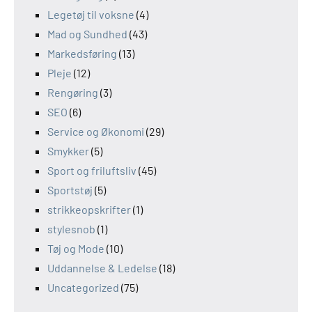
Legetøj til voksne
(4)
Mad og Sundhed
(43)
Markedsføring
(13)
Pleje
(12)
Rengøring
(3)
SEO
(6)
Service og Økonomi
(29)
Smykker
(5)
Sport og friluftsliv
(45)
Sportstøj
(5)
strikkeopskrifter
(1)
stylesnob
(1)
Tøj og Mode
(10)
Uddannelse & Ledelse
(18)
Uncategorized
(75)