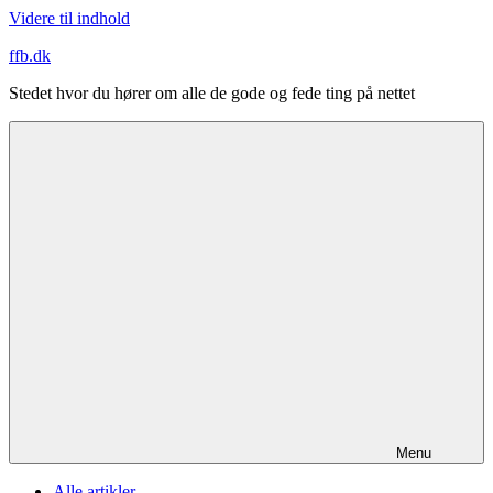
Videre til indhold
ffb.dk
Stedet hvor du hører om alle de gode og fede ting på nettet
Menu
Alle artikler