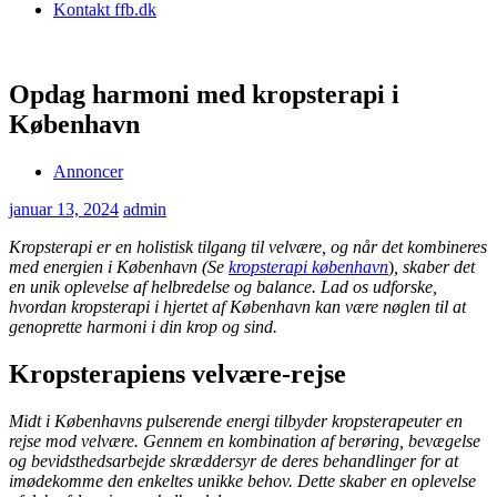
Kontakt ffb.dk
Opdag harmoni med kropsterapi i
København
Annoncer
januar 13, 2024
admin
Kropsterapi er en holistisk tilgang til velvære, og når det kombineres
med energien i København (Se
kropsterapi københavn
)
, skaber det
en unik oplevelse af helbredelse og balance. Lad os udforske,
hvordan kropsterapi i hjertet af København kan være nøglen til at
genoprette harmoni i din krop og sind.
Kropsterapiens velvære-rejse
Midt i Københavns pulserende energi tilbyder kropsterapeuter en
rejse mod velvære. Gennem en kombination af berøring, bevægelse
og bevidsthedsarbejde skræddersyr de deres behandlinger for at
imødekomme den enkeltes unikke behov. Dette skaber en oplevelse