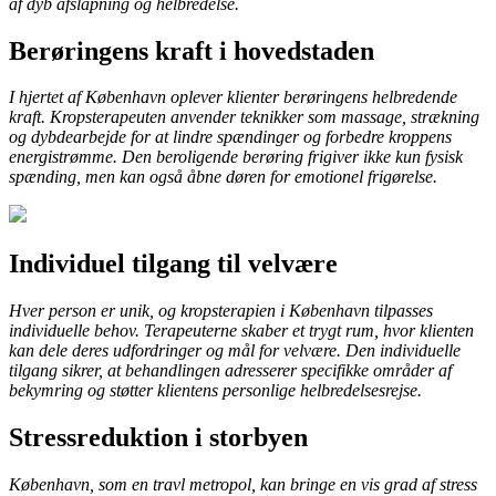
af dyb afslapning og helbredelse.
Berøringens kraft i hovedstaden
I hjertet af København oplever klienter berøringens helbredende
kraft. Kropsterapeuten anvender teknikker som massage, strækning
og dybdearbejde for at lindre spændinger og forbedre kroppens
energistrømme. Den beroligende berøring frigiver ikke kun fysisk
spænding, men kan også åbne døren for emotionel frigørelse.
Individuel tilgang til velvære
Hver person er unik, og kropsterapien i København tilpasses
individuelle behov. Terapeuterne skaber et trygt rum, hvor klienten
kan dele deres udfordringer og mål for velvære. Den individuelle
tilgang sikrer, at behandlingen adresserer specifikke områder af
bekymring og støtter klientens personlige helbredelsesrejse.
Stressreduktion i storbyen
København, som en travl metropol, kan bringe en vis grad af stress