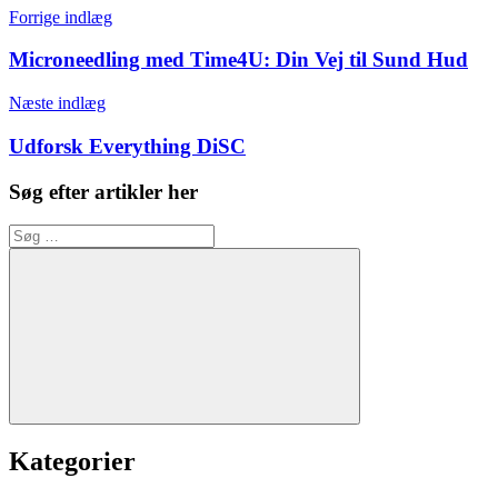
Indlægsnavigation
Forrige indlæg
Microneedling med Time4U: Din Vej til Sund Hud
Næste indlæg
Udforsk Everything DiSC
Søg efter artikler her
Søg
efter:
Søg
Kategorier