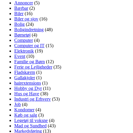
Annoncer
(5)
Bærbar
(2)
Biler
(16)
Biler og sjov
(16)
Bolig
(24)
Boligindretning
(48)
Børnetøj
(4)
Computer
(4)
Computer og IT
(15)
Elektronik
(19)
Event
(10)
Familie og Børn
(12)
Ferie og Lejligheder
(35)
Fladskærm
(1)
Gallakjoler
(1)
hairextensions
(1)
Hobby og Dyr
(11)
Hus og Have
(38)
Industri og Erhverv
(53)
Job
(4)
Kondomer
(4)
Køb og salg
(3)
Legetøj til voksne
(4)
Mad og Sundhed
(43)
Markedsføring
(13)