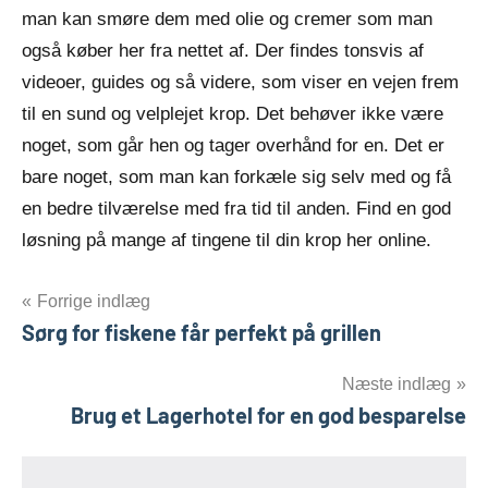
man kan smøre dem med olie og cremer som man
også køber her fra nettet af. Der findes tonsvis af
videoer, guides og så videre, som viser en vejen frem
til en sund og velplejet krop. Det behøver ikke være
noget, som går hen og tager overhånd for en. Det er
bare noget, som man kan forkæle sig selv med og få
en bedre tilværelse med fra tid til anden. Find en god
løsning på mange af tingene til din krop her online.
Indlægsnavigation
Forrige indlæg
Sørg for fiskene får perfekt på grillen
Næste indlæg
Brug et Lagerhotel for en god besparelse