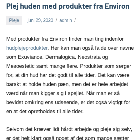
Plej huden med produkter fra Environ
Pleje
juni 29, 2020
admin
Med produkter fra Environ finder man ting indenfor
hudplejeprodukter
. Her kan man også falde over navne
som Exuviance, Dermalogica, Neostrata og
Mesoestetic samt mange flere. Produkter som sørger
for, at din hud har det godt til alle tider. Det kan være
barskt at holde huden pæn, men det er hele arbejdet
værd når man kigger sig i spejlet. Når man er så
bevidst omkring ens udseende, er det også vigtigt for
en at det opretholdes til alle tider.
Selvom det kræver lidt hårdt arbejde og pleje sig selv,
er det helt klart også noget af det som mange sætter