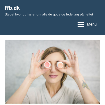
Videre
ffb.dk
til
Stedet hvor du hører om alle de gode og fede ting på nettet
indhold
Menu