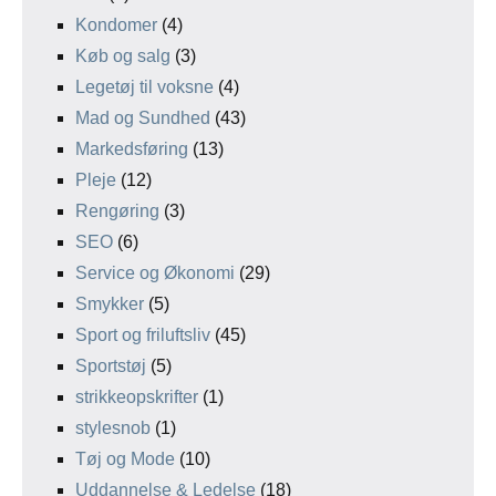
Kondomer
(4)
Køb og salg
(3)
Legetøj til voksne
(4)
Mad og Sundhed
(43)
Markedsføring
(13)
Pleje
(12)
Rengøring
(3)
SEO
(6)
Service og Økonomi
(29)
Smykker
(5)
Sport og friluftsliv
(45)
Sportstøj
(5)
strikkeopskrifter
(1)
stylesnob
(1)
Tøj og Mode
(10)
Uddannelse & Ledelse
(18)