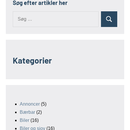
Søg efter artikler her
Kategorier
Annoncer
(5)
Bærbar
(2)
Biler
(16)
Biler og sjov
(16)