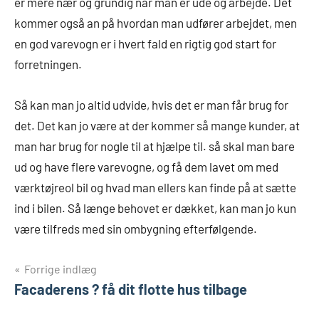
er mere nær og grundig når man er ude og arbejde. Det
kommer også an på hvordan man udfører arbejdet, men
en god varevogn er i hvert fald en rigtig god start for
forretningen.
Så kan man jo altid udvide, hvis det er man får brug for
det. Det kan jo være at der kommer så mange kunder, at
man har brug for nogle til at hjælpe til. så skal man bare
ud og have flere varevogne, og få dem lavet om med
værktøjreol bil og hvad man ellers kan finde på at sætte
ind i bilen. Så længe behovet er dækket, kan man jo kun
være tilfreds med sin ombygning efterfølgende.
Indlægsnavigation
Forrige indlæg
Facaderens ? få dit flotte hus tilbage