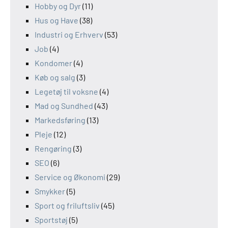
Hobby og Dyr
(11)
Hus og Have
(38)
Industri og Erhverv
(53)
Job
(4)
Kondomer
(4)
Køb og salg
(3)
Legetøj til voksne
(4)
Mad og Sundhed
(43)
Markedsføring
(13)
Pleje
(12)
Rengøring
(3)
SEO
(6)
Service og Økonomi
(29)
Smykker
(5)
Sport og friluftsliv
(45)
Sportstøj
(5)