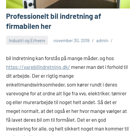
Professionelt bil indretning af
firmabilen her
Industri og Erhverv
november 30, 2019
admin
bil indretning kan forstås på mange måder, og hos
https://varebilindretning.dk/
mener man det i forhold til
dit arbejde. Der er rigtig mange
enkeltmandsvirksomheder, som kører rundt i deres
varevogne for at ordne alt lige fra vvs, elektriker, tømrer
og eller murerarbejde til noget helt andet. Så det er
meget normalt, at det også er her hvor mange vælger at
få lavet deres bil om til formålet. Det er en god
investering for alle, og helt sikkert noget man kommer til