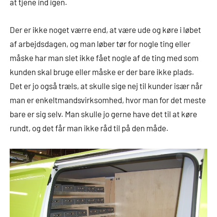
at tjene ind igen.
Der er ikke noget værre end, at være ude og køre i løbet
af arbejdsdagen, og man løber tør for nogle ting eller
måske har man slet ikke fået nogle af de ting med som
kunden skal bruge eller måske er der bare ikke plads.
Det er jo også træls, at skulle sige nej til kunder især når
man er enkeltmandsvirksomhed, hvor man for det meste
bare er sig selv. Man skulle jo gerne have det til at køre
rundt, og det får man ikke råd til på den måde.