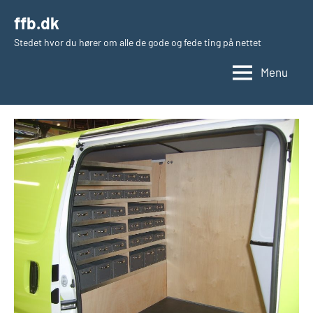
Videre
ffb.dk
til
Stedet hvor du hører om alle de gode og fede ting på nettet
indhold
Menu