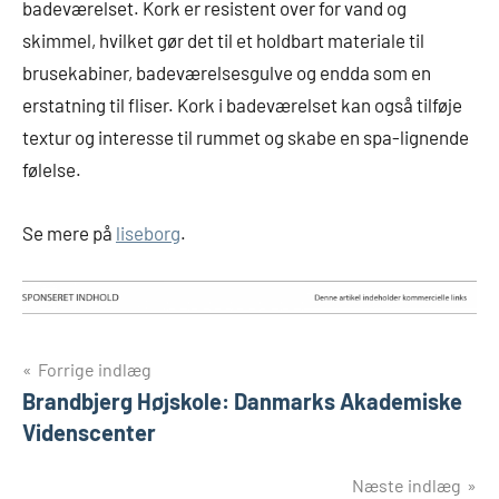
badeværelset. Kork er resistent over for vand og
skimmel, hvilket gør det til et holdbart materiale til
brusekabiner, badeværelsesgulve og endda som en
erstatning til fliser. Kork i badeværelset kan også tilføje
textur og interesse til rummet og skabe en spa-lignende
følelse.
Se mere på
liseborg
.
Indlægsnavigation
Forrige indlæg
Brandbjerg Højskole: Danmarks Akademiske
Videnscenter
Næste indlæg