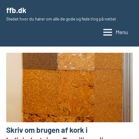
Videre
ffb.dk
til
Stedet hvor du hører om alle de gode og fede ting på nettet
indhold
Menu
Skriv om brugen af kork i