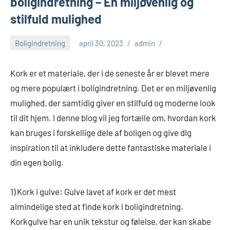
boligindretning – En miljøvenlig og
stilfuld mulighed
Boligindretning
april 30, 2023
admin
Kork er et materiale, der i de seneste år er blevet mere
og mere populært i boligindretning. Det er en miljøvenlig
mulighed, der samtidig giver en stilfuld og moderne look
til dit hjem. I denne blog vil jeg fortælle om, hvordan kork
kan bruges i forskellige dele af boligen og give dig
inspiration til at inkludere dette fantastiske materiale i
din egen bolig.
1) Kork i gulve: Gulve lavet af kork er det mest
almindelige sted at finde kork i boligindretning.
Korkgulve har en unik tekstur og følelse, der kan skabe