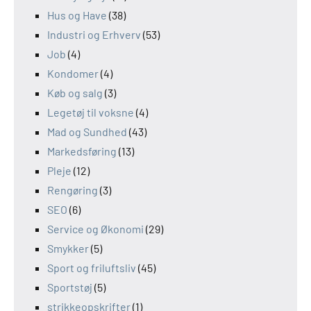
Hus og Have
(38)
Industri og Erhverv
(53)
Job
(4)
Kondomer
(4)
Køb og salg
(3)
Legetøj til voksne
(4)
Mad og Sundhed
(43)
Markedsføring
(13)
Pleje
(12)
Rengøring
(3)
SEO
(6)
Service og Økonomi
(29)
Smykker
(5)
Sport og friluftsliv
(45)
Sportstøj
(5)
strikkeopskrifter
(1)