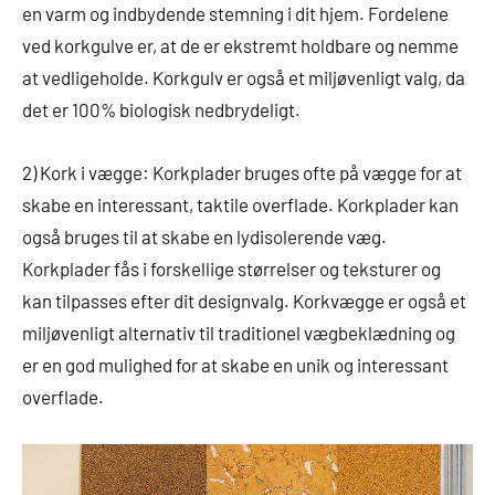
en varm og indbydende stemning i dit hjem. Fordelene
ved korkgulve er, at de er ekstremt holdbare og nemme
at vedligeholde. Korkgulv er også et miljøvenligt valg, da
det er 100% biologisk nedbrydeligt.
2) Kork i vægge: Korkplader bruges ofte på vægge for at
skabe en interessant, taktile overflade. Korkplader kan
også bruges til at skabe en lydisolerende væg.
Korkplader fås i forskellige størrelser og teksturer og
kan tilpasses efter dit designvalg. Korkvægge er også et
miljøvenligt alternativ til traditionel vægbeklædning og
er en god mulighed for at skabe en unik og interessant
overflade.