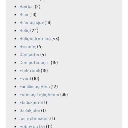
Bærbar
(2)
Biler
(16)
Biler og sjov
(16)
Bolig
(24)
Boligindretning
(48)
Børnetøj
(4)
Computer
(4)
Computer og IT
(15)
Elektronik
(19)
Event
(10)
Familie og Børn
(12)
Ferie og Lejligheder
(35)
Fladskærm
(1)
Gallakjoler
(1)
hairextensions
(1)
Hobby og Dyr
(11)