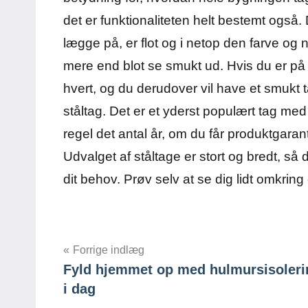
det er funktionaliteten helt bestemt også. 
lægge på, er flot og i netop den farve o
mere end blot se smukt ud. Hvis du er på ud
hvert, og du derudover vil have et smukt t
ståltag. Det er et yderst populært tag me
regel det antal år, om du får produktgara
Udvalget af ståltage er stort og bredt, så
dit behov. Prøv selv at se dig lidt omkring 
Indlægsnavigation
Forrige indlæg
Fyld hjemmet op med hulmursisoleri
i dag