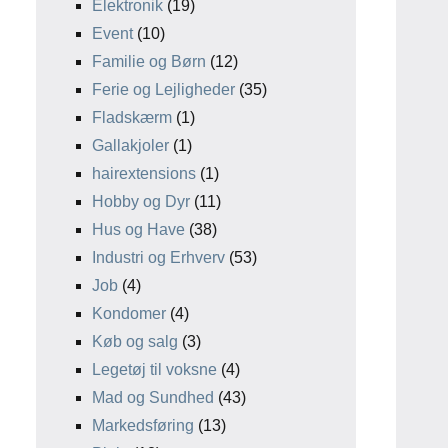
Elektronik
(19)
Event
(10)
Familie og Børn
(12)
Ferie og Lejligheder
(35)
Fladskærm
(1)
Gallakjoler
(1)
hairextensions
(1)
Hobby og Dyr
(11)
Hus og Have
(38)
Industri og Erhverv
(53)
Job
(4)
Kondomer
(4)
Køb og salg
(3)
Legetøj til voksne
(4)
Mad og Sundhed
(43)
Markedsføring
(13)