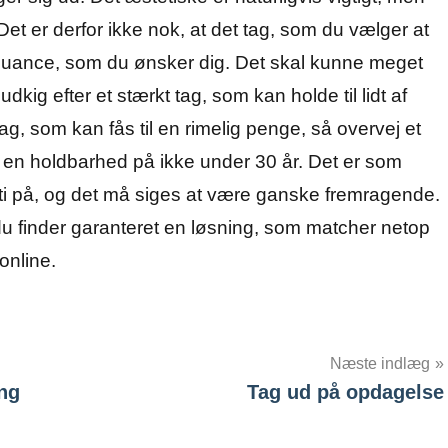
Det er derfor ikke nok, at det tag, som du vælger at
g nuance, som du ønsker dig. Det skal kunne meget
kig efter et stærkt tag, som kan holde til lidt af
ag, som kan fås til en rimelig penge, så overvej et
d en holdbarhed på ikke under 30 år. Det er som
nti på, og det må siges at være ganske fremragende.
 du finder garanteret en løsning, som matcher netop
online.
Næste indlæg
ng
Tag ud på opdagelse