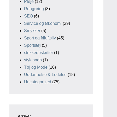
Pleje
(12)
Rengøring
(3)
SEO
(6)
Service og Økonomi
(29)
Smykker
(5)
Sport og friluftsliv
(45)
Sportstøj
(5)
strikkeopskrifter
(1)
stylesnob
(1)
Tøj og Mode
(10)
Uddannelse & Ledelse
(18)
Uncategorized
(75)
Arkiver