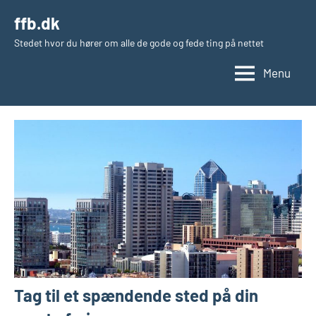
Videre
ffb.dk
til
Stedet hvor du hører om alle de gode og fede ting på nettet
indhold
Menu
Tag til et spændende sted på din