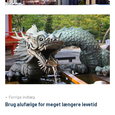
Indlægsnavigation
Forrige indlæg
Brug alufælge for meget længere levetid