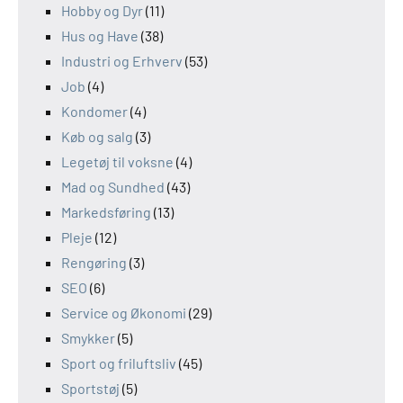
Hobby og Dyr
(11)
Hus og Have
(38)
Industri og Erhverv
(53)
Job
(4)
Kondomer
(4)
Køb og salg
(3)
Legetøj til voksne
(4)
Mad og Sundhed
(43)
Markedsføring
(13)
Pleje
(12)
Rengøring
(3)
SEO
(6)
Service og Økonomi
(29)
Smykker
(5)
Sport og friluftsliv
(45)
Sportstøj
(5)