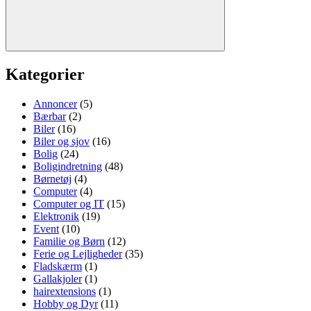
Søg
Kategorier
Annoncer
(5)
Bærbar
(2)
Biler
(16)
Biler og sjov
(16)
Bolig
(24)
Boligindretning
(48)
Børnetøj
(4)
Computer
(4)
Computer og IT
(15)
Elektronik
(19)
Event
(10)
Familie og Børn
(12)
Ferie og Lejligheder
(35)
Fladskærm
(1)
Gallakjoler
(1)
hairextensions
(1)
Hobby og Dyr
(11)