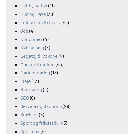
Hobby og Dyr
(11)
Hus og Have
(38)
Industri og Erhverv
(53)
Job
(4)
Kondomer
(4)
Køb og salg
(3)
Legetøj til voksne
(4)
Mad og Sundhed
(43)
Markedsføring
(13)
Pleje
(12)
Rengøring
(3)
SEO
(6)
Service og Økonomi
(29)
Smykker
(5)
Sport og friluftsliv
(45)
Sportstøj
(5)