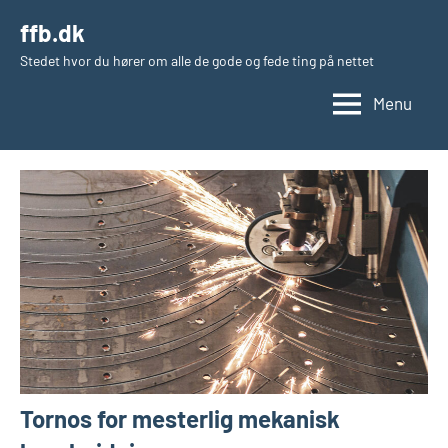
Videre
ffb.dk
til
Stedet hvor du hører om alle de gode og fede ting på nettet
indhold
Menu
Tornos for mesterlig mekanisk