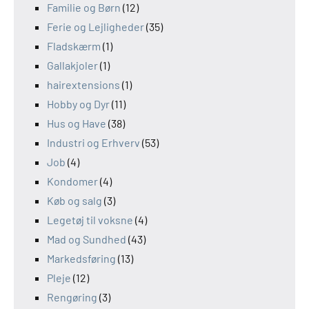
Familie og Børn
(12)
Ferie og Lejligheder
(35)
Fladskærm
(1)
Gallakjoler
(1)
hairextensions
(1)
Hobby og Dyr
(11)
Hus og Have
(38)
Industri og Erhverv
(53)
Job
(4)
Kondomer
(4)
Køb og salg
(3)
Legetøj til voksne
(4)
Mad og Sundhed
(43)
Markedsføring
(13)
Pleje
(12)
Rengøring
(3)