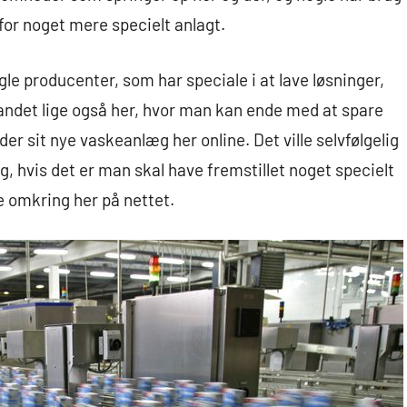
for noget mere specielt anlagt.
gle producenter, som har speciale i at lave løsninger,
 andet lige også her, hvor man kan ende med at spare
er sit nye vaskeanlæg her online. Det ville selvfølgelig
, hvis det er man skal have fremstillet noget specielt
re omkring her på nettet.