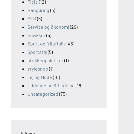
Pleje
(12)
Rengøring
(3)
SEO
(6)
Service og Økonomi
(29)
Smykker
(5)
Sport og friluftsliv
(45)
Sportstøj
(5)
strikkeopskrifter
(1)
stylesnob
(1)
Tøj og Mode
(10)
Uddannelse & Ledelse
(18)
Uncategorized
(75)
Arkiver