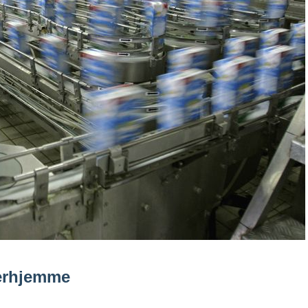
derhjemme