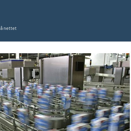
på nettet