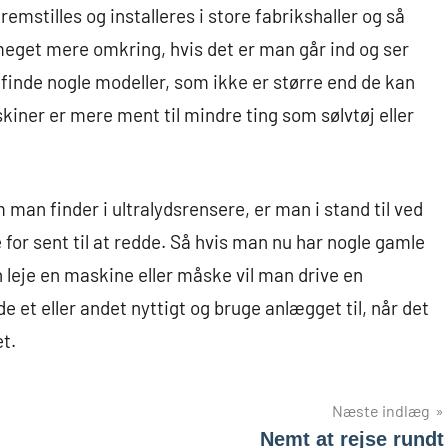
emstilles og installeres i store fabrikshaller og så
meget mere omkring, hvis det er man går ind og ser
 finde nogle modeller, som ikke er større end de kan
ner er mere ment til mindre ting som sølvtøj eller
man finder i ultralydsrensere, er man i stand til ved
 for sent til at redde. Så hvis man nu har nogle gamle
eje en maskine eller måske vil man drive en
de et eller andet nyttigt og bruge anlægget til, når det
t.
Næste indlæg
Nemt at rejse rundt