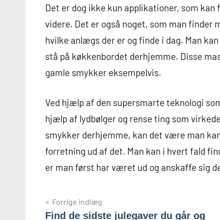
Det er dog ikke kun applikationer, som kan fr
videre. Det er også noget, som man finder 
hvilke anlægs der er og finde i dag. Man kan
stå på køkkenbordet derhjemme. Disse maski
gamle smykker eksempelvis.
Ved hjælp af den supersmarte teknologi som 
hjælp af lydbølger og rense ting som virkede
smykker derhjemme, kan det være man kan l
forretning ud af det. Man kan i hvert fald fin
er man først har været ud og anskaffe sig de
Indlægsnavigation
Forrige indlæg
Find de sidste julegaver du går og