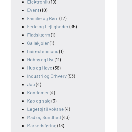
Elektronik
(19)
Event
(10)
Familie og Børn
(12)
Ferie og Lejligheder
(35)
Fladskærm
(1)
Gallakjoler
(1)
hairextensions
(1)
Hobby og Dyr
(11)
Hus og Have
(38)
Industri og Erhverv
(53)
Job
(4)
Kondomer
(4)
Køb og salg
(3)
Legetøj til voksne
(4)
Mad og Sundhed
(43)
Markedsføring
(13)