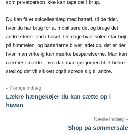
som privatperson ikke kan tage det i brug.
Du kan få et solcelleanlæg med batteri, til de tider,
hvor du har brug for at mobilisere det og bruge det
andre steder end i huset. De dage hvor solen står højt
på himmelen, og batterierne bliver ladet op, det er der
hvor man virkelig kan mærke besparelserne. Man kan
nærmest mærke, hvordan man gør jorden til et bedre
sted og det vil sikkert også sprede sig til andre.
Indlægsnavigation
Forrige indlæg
Lækre hængekøjer du kan sætte op i
haven
Næste indlæg
Shop på sommersale