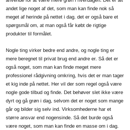
anvende for at være mere grøn i hverdagen. Det er alt
andet lige noget af det, som man kan finde nok så
meget af herinde på nettet i dag. det er også bare et
spørgsmål om, at man også får købt de rigtige
produkter til formålet.
Nogle ting virker bedre end andre, og nogle ting er
mere beregnet til privat brug end andre er. Så det er
også noget, som man kan finde meget mere
professionel rådgivning omkring, hvis det er man tager
et kig inde på nettet. Her vil der som regel også være
nogle gode tilbud og finde. Det behøver slet ikke være
dyrt og gå grøn i dag, selvom det er noget som mange
går og bilder sig selv ind. Virksomhederne har et
større ansvar end nogensinde. Så det burde også
være noget, som man kan finde en masse om i dag.