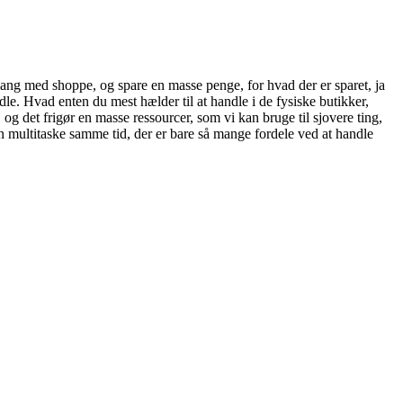
gang med shoppe, og spare en masse penge, for hvad der er sparet, ja
dle. Hvad enten du mest hælder til at handle i de fysiske butikker,
 og det frigør en masse ressourcer, som vi kan bruge til sjovere ting,
 multitaske samme tid, der er bare så mange fordele ved at handle