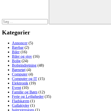
Søg
Kategorier
Annoncer
(5)
Bærbar
(2)
Biler
(16)
Biler og sjov
(16)
Bolig
(24)
Boligindretning
(48)
Børnetøj
(4)
Computer
(4)
Computer og IT
(15)
Elektronik
(19)
Event
(10)
Familie og Børn
(12)
Ferie og Lejligheder
(35)
Fladskærm
(1)
Gallakjoler
(1)
hairextensions
(1)