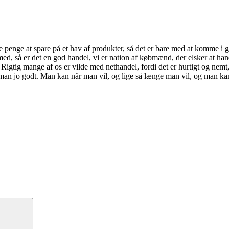
 penge at spare på et hav af produkter, så det er bare med at komme i 
med, så er det en god handel, vi er nation af købmænd, der elsker at han
 Rigtig mange af os er vilde med nethandel, fordi det er hurtigt og nemt,
 man jo godt. Man kan når man vil, og lige så længe man vil, og man kan