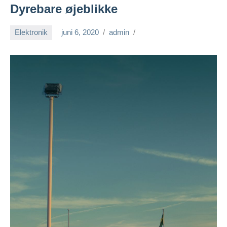
Dyrebare øjeblikke
Elektronik
juni 6, 2020
admin