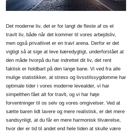
Det moderne liv, det er for langt de fleste af os et
travlt liv, både når det kommer til vores arbejdsliv,
men også privatlivet er en travl arena. Derfor er det
vigtigt så at sige at leve bæredygtigt, underforstået at
den måde hvorpå du har indrettet dit liv, det rent
faktisk er holdbart på den lange bane. Vi ved fra alle
mulige statistikker, at stress og livsstilssygdomme har
optimale tider i vores moderne levealder, vi har
simpelthen fået alt for travlt, og vi har høje
forventninger til os selv og vores omgivelser. Ved at
sætte baren lidt lavere og mere realistisk, er det mere
sandsynligt, at du får en mere harmonisk tilværelse,
hvor der er tid til andet end hele tiden at skulle være