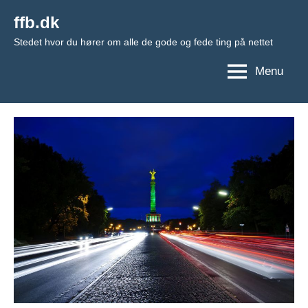
Videre
ffb.dk
til
Stedet hvor du hører om alle de gode og fede ting på nettet
indhold
Menu