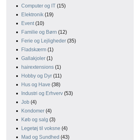
Computer og IT
(15)
Elektronik
(19)
Event
(10)
Familie og Børn
(12)
Ferie og Lejligheder
(35)
Fladskærm
(1)
Gallakjoler
(1)
hairextensions
(1)
Hobby og Dyr
(11)
Hus og Have
(38)
Industri og Erhverv
(53)
Job
(4)
Kondomer
(4)
Køb og salg
(3)
Legetøj til voksne
(4)
Mad og Sundhed
(43)