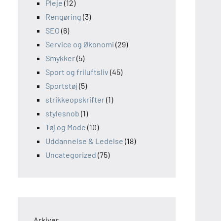
Pleje
(12)
Rengøring
(3)
SEO
(6)
Service og Økonomi
(29)
Smykker
(5)
Sport og friluftsliv
(45)
Sportstøj
(5)
strikkeopskrifter
(1)
stylesnob
(1)
Tøj og Mode
(10)
Uddannelse & Ledelse
(18)
Uncategorized
(75)
Arkiver