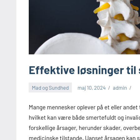
Effektive løsninger ti
Mad og Sundhed
maj 10, 2024
admin
Mange mennesker oplever på et eller andet
hvilket kan være både smertefuldt og inval
forskellige årsager, herunder skader, overbe
medicinske tilstande. Uanset årsagen kan 