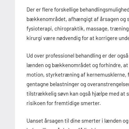
Der er flere forskellige behandlingsmulighed
bækkenområdet, afhængigt af årsagen og s
fysioterapi, chiropraktik, massage, trænings
kirurgi være nødvendig for at korrigere unde
Ud over professionel behandling er der også 
lænden og bækkenområdet og forhindre, at
motion, styrketræning af kernemusklerne, f
gentagne belastninger og overanstrengelser
tilstrækkelig søvn kan også hjælpe med at s
risikoen for fremtidige smerter.
Uanset årsagen til dine smerter i lænden o