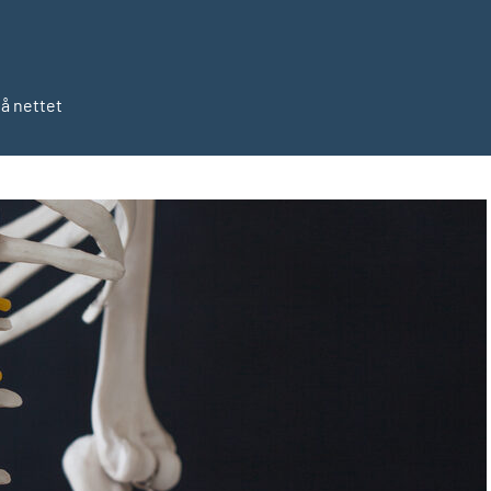
på nettet