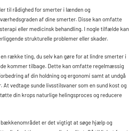
er til rådighed for smerter i lænden og
værhedsgraden af dine smerter. Disse kan omfatte
terapi eller medicinsk behandling. I nogle tilfælde kan
rliggende strukturelle problemer eller skader.
en række ting, du selv kan gøre for at lindre smerter i
 de kommer tilbage. Dette kan omfatte regelmæssig
orbedring af din holdning og ergonomi samt at undgå
. At vedtage sunde livsstilsvaner som en sund kost og
tøtte din krops naturlige helingsproces og reducere
g bækkenområdet er det vigtigt at søge hjælp og