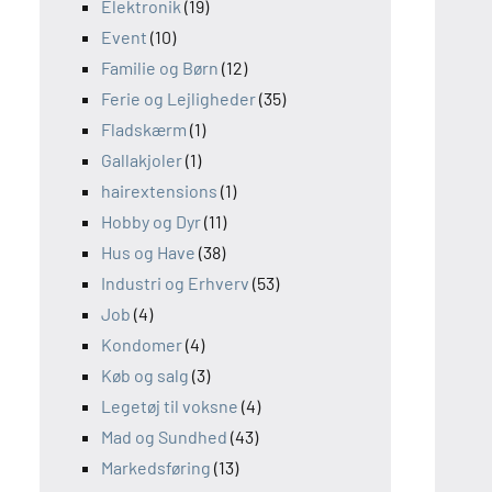
Elektronik
(19)
Event
(10)
Familie og Børn
(12)
Ferie og Lejligheder
(35)
Fladskærm
(1)
Gallakjoler
(1)
hairextensions
(1)
Hobby og Dyr
(11)
Hus og Have
(38)
Industri og Erhverv
(53)
Job
(4)
Kondomer
(4)
Køb og salg
(3)
Legetøj til voksne
(4)
Mad og Sundhed
(43)
Markedsføring
(13)