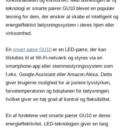
funktionaliteten og komforten. Med udviklingen af ny
teknologi er smarte pærer GU10 blevet en populær
løsning for dem, der ønsker at skabe et intelligent og
energieffektivt belysningssystem i deres hjem eller
virksomhed.
En
smart pære GU10
er en LED-pære, der kan
tilsluttes til et Wi-Fi-netværk og styres via en
smartphone-app eller stemmestyringssystem som
f.eks. Google Assistant eller Amazon Alexa. Dette
giver brugerne mulighed for at justere lysstyrken,
farvetemperaturen og tidsplanen for belysningen,
hvilket giver en høj grad af kontrol og fleksibilitet.
En af fordelene ved smarte pærer GU10 er deres
energieffektivitet. LED-teknologien giver en lang