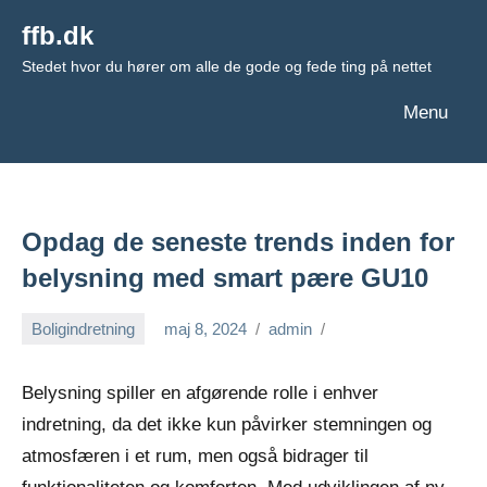
Videre
ffb.dk
til
Stedet hvor du hører om alle de gode og fede ting på nettet
indhold
Menu
Opdag de seneste trends inden for
belysning med smart pære GU10
Boligindretning
maj 8, 2024
admin
Belysning spiller en afgørende rolle i enhver
indretning, da det ikke kun påvirker stemningen og
atmosfæren i et rum, men også bidrager til