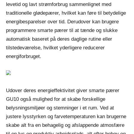
levetid og lavt strømforbrug sammenlignet med
traditionelle glødepærer, hvilket kan føre til betydelige
energibesparelser over tid. Derudover kan brugere
programmere smarte pærer til at tænde og slukke
automatisk baseret på deres daglige rutine eller
tilstedeværelse, hvilket yderligere reducerer
energiforbruget.
Udover deres energieffektivitet giver smarte pærer
GU10 også mulighed for at skabe forskellige
belysningsmiljøer og stemninger i et rum. Ved at
justere lysstyrken og farvetemperaturen kan brugerne
skabe alt fra en behagelig og afslappende atmosfære
til en lys og produktiv arbejdsplads, alt efter behov og