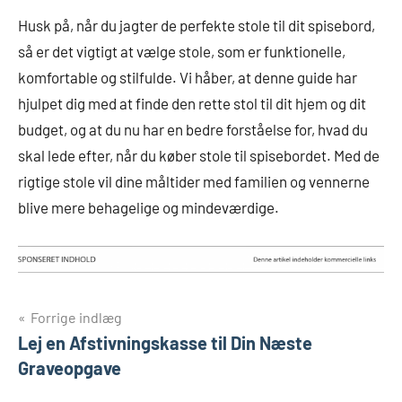
Husk på, når du jagter de perfekte stole til dit spisebord,
så er det vigtigt at vælge stole, som er funktionelle,
komfortable og stilfulde. Vi håber, at denne guide har
hjulpet dig med at finde den rette stol til dit hjem og dit
budget, og at du nu har en bedre forståelse for, hvad du
skal lede efter, når du køber stole til spisebordet. Med de
rigtige stole vil dine måltider med familien og vennerne
blive mere behagelige og mindeværdige.
Indlægsnavigation
Forrige indlæg
Lej en Afstivningskasse til Din Næste
Graveopgave