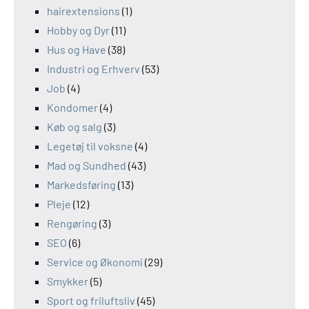
hairextensions
(1)
Hobby og Dyr
(11)
Hus og Have
(38)
Industri og Erhverv
(53)
Job
(4)
Kondomer
(4)
Køb og salg
(3)
Legetøj til voksne
(4)
Mad og Sundhed
(43)
Markedsføring
(13)
Pleje
(12)
Rengøring
(3)
SEO
(6)
Service og Økonomi
(29)
Smykker
(5)
Sport og friluftsliv
(45)