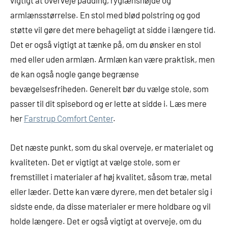
vigtigt at overveje padding, ryglænshøjde og
armlænsstørrelse. En stol med blød polstring og god
støtte vil gøre det mere behageligt at sidde i længere tid.
Det er også vigtigt at tænke på, om du ønsker en stol
med eller uden armlæn. Armlæn kan være praktisk, men
de kan også nogle gange begrænse
bevægelsesfriheden. Generelt bør du vælge stole, som
passer til dit spisebord og er lette at sidde i. Læs mere
her
Farstrup Comfort Center
.
Det næste punkt, som du skal overveje, er materialet og
kvaliteten. Det er vigtigt at vælge stole, som er
fremstillet i materialer af høj kvalitet, såsom træ, metal
eller læder. Dette kan være dyrere, men det betaler sig i
sidste ende, da disse materialer er mere holdbare og vil
holde længere. Det er også vigtigt at overveje, om du