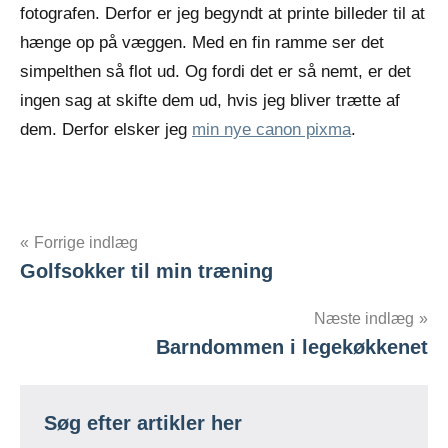
fotografen. Derfor er jeg begyndt at printe billeder til at
hænge op på væggen. Med en fin ramme ser det
simpelthen så flot ud. Og fordi det er så nemt, er det
ingen sag at skifte dem ud, hvis jeg bliver trætte af
dem. Derfor elsker jeg
min nye canon pixma
.
Forrige indlæg
Golfsokker til min træning
Indlægsnavigation
Næste indlæg
Barndommen i legekøkkenet
Søg efter artikler her