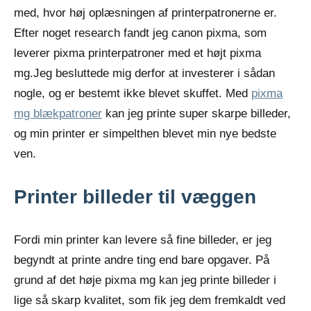
med, hvor høj oplæsningen af printerpatronerne er.
Efter noget research fandt jeg canon pixma, som
leverer pixma printerpatroner med et højt pixma
mg.
Jeg besluttede mig derfor at investerer i sådan
nogle, og er bestemt ikke blevet skuffet. Med
pixma
mg blækpatroner
kan jeg printe super skarpe billeder,
og min printer er simpelthen blevet min nye bedste
ven.
Printer billeder til væggen
Fordi min printer kan levere så fine billeder, er jeg
begyndt at printe andre ting end bare opgaver. På
grund af det høje pixma mg kan jeg printe billeder i
lige så skarp kvalitet, som fik jeg dem fremkaldt ved