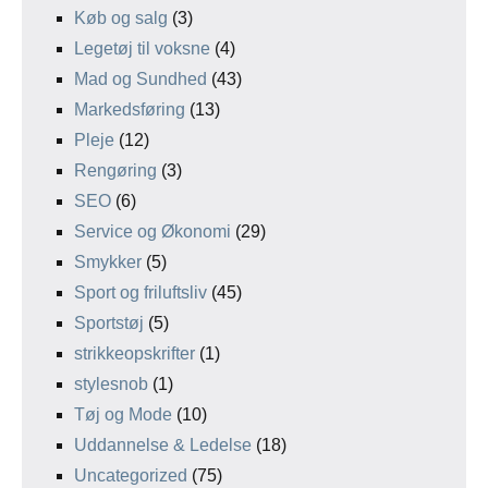
Køb og salg
(3)
Legetøj til voksne
(4)
Mad og Sundhed
(43)
Markedsføring
(13)
Pleje
(12)
Rengøring
(3)
SEO
(6)
Service og Økonomi
(29)
Smykker
(5)
Sport og friluftsliv
(45)
Sportstøj
(5)
strikkeopskrifter
(1)
stylesnob
(1)
Tøj og Mode
(10)
Uddannelse & Ledelse
(18)
Uncategorized
(75)