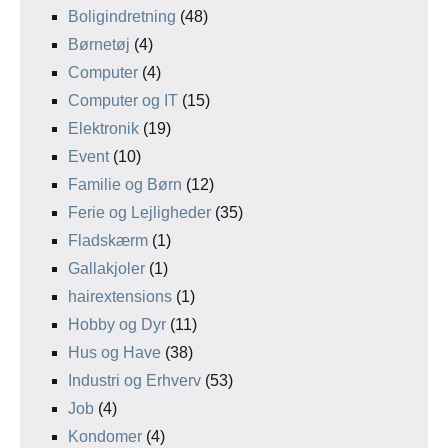
Boligindretning
(48)
Børnetøj
(4)
Computer
(4)
Computer og IT
(15)
Elektronik
(19)
Event
(10)
Familie og Børn
(12)
Ferie og Lejligheder
(35)
Fladskærm
(1)
Gallakjoler
(1)
hairextensions
(1)
Hobby og Dyr
(11)
Hus og Have
(38)
Industri og Erhverv
(53)
Job
(4)
Kondomer
(4)