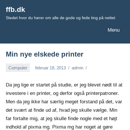
Videre
ffb.dk
til
Stedet hvor du hører om alle de gode og fede ting på nettet
indhold
Menu
Min nye elskede printer
Computer
februar 18, 2013
admin
Da jeg lige er startet på studie, er jeg blevet nødt til at
investere i en printer, og derfor også printerpatroner.
Men da jeg ikke har særlig meget forstand på det, var
det svært at finde ud af, hvad jeg skulle vælge. Min
far fortalte mig, at jeg skulle finde nogle med et højt
indhold af pixma mg. Pixma mg har noget at gøre